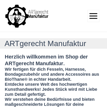
Zum
Main
Inhalt
Menu
springen
ARTgerecht Manufaktur
Herzlich willkommen im Shop der
ART
gerecht Manufaktur
.
Wir fertigen für dich Fesseln, Harnesse,
Bondagezubehör und andere Accessoires aus
BioThane® in echter Handarbeit.
Entdecke unsere Welt des hochwertigen
Kunsthandwerks! Jedes Stück wird mit Liebe
zum Detail gefertigt.
Wir verstehen deine Bedürfnisse und bieten
maßgeschneiderte Lösungen für deine