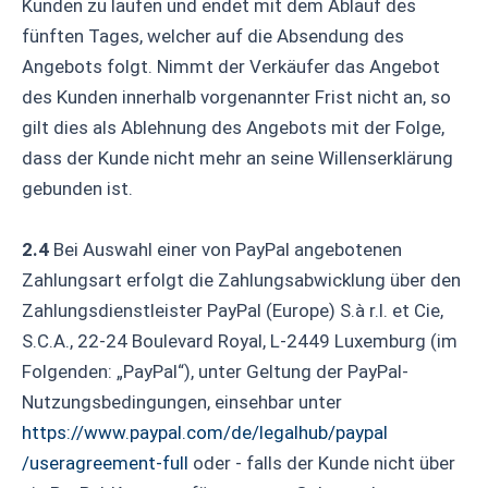
Kunden zu laufen und endet mit dem Ablauf des
fünften Tages, welcher auf die Absendung des
Angebots folgt. Nimmt der Verkäufer das Angebot
des Kunden innerhalb vorgenannter Frist nicht an, so
gilt dies als Ablehnung des Angebots mit der Folge,
dass der Kunde nicht mehr an seine Willenserklärung
gebunden ist.
2.4
Bei Auswahl einer von PayPal angebotenen
Zahlungsart erfolgt die Zahlungsabwicklung über den
Zahlungsdienstleister PayPal (Europe) S.à r.l. et Cie,
S.C.A., 22-24 Boulevard Royal, L-2449 Luxemburg (im
Folgenden: „PayPal“), unter Geltung der PayPal-
Nutzungsbedingungen, einsehbar unter
https://www.paypal.com
/de
/legalhub
/paypal
/useragreement-full
oder - falls der Kunde nicht über