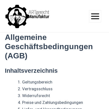
Zum
Main
Inhalt
Menu
springen
Allgemeine
Geschäftsbedingungen
(AGB)
Inhaltsverzeichnis
Geltungsbereich
Vertragsschluss
Widerrufsrecht
Preise und Zahlungsbedingungen