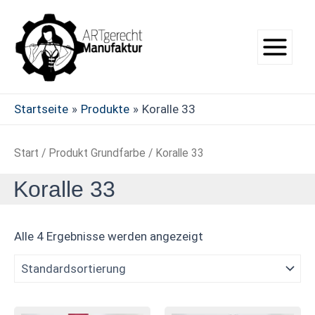
Zum
Main
Inhalt
Menu
springen
Startseite
Produkte
Koralle 33
Start
/ Produkt Grundfarbe / Koralle 33
Koralle 33
Alle 4 Ergebnisse werden angezeigt