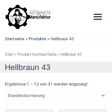
Zum
Main
Inhalt
Menu
springen
Startseite
Produkte
Hellbraun 43
Start
/ Produkt Kontrastfarbe / Hellbraun 43
Hellbraun 43
Ergebnisse 1 – 12 von 31 werden angezeigt