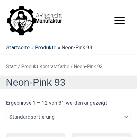
Zum
Main
Inhalt
Menu
springen
Startseite
Produkte
Neon-Pink 93
Start
/ Produkt Kontrastfarbe / Neon-Pink 93
Neon-Pink 93
Ergebnisse 1 – 12 von 31 werden angezeigt