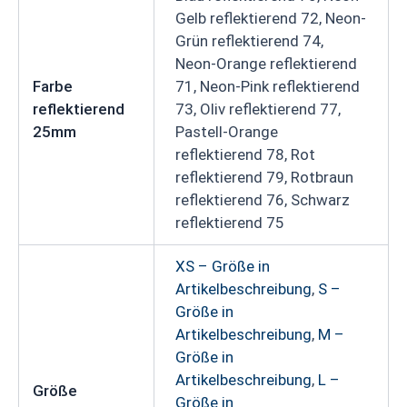
Gelb reflektierend 72, Neon-
Grün reflektierend 74,
Neon-Orange reflektierend
Farbe
71, Neon-Pink reflektierend
reflektierend
73, Oliv reflektierend 77,
25mm
Pastell-Orange
reflektierend 78, Rot
reflektierend 79, Rotbraun
reflektierend 76, Schwarz
reflektierend 75
XS – Größe in
Artikelbeschreibung
,
S –
Größe in
Artikelbeschreibung
,
M –
Größe in
Artikelbeschreibung
,
L –
Größe
Größe in