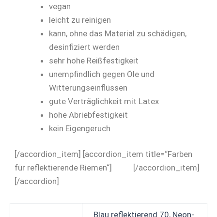
vegan
leicht zu reinigen
kann, ohne das Material zu schädigen,
desinfiziert werden
sehr hohe Reißfestigkeit
unempfindlich gegen Öle und
Witterungseinflüssen
gute Verträglichkeit mit Latex
hohe Abriebfestigkeit
kein Eigengeruch
[/accordion_item] [accordion_item title=“Farben
für reflektierende Riemen“]
[/accordion_item]
[/accordion]
Blau reflektierend 70, Neon-